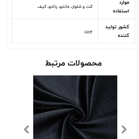
موارد
کت و شلوار، مانتو، پالتو، کیف
استفاده
کشور تولید
چین
کننده
محصولات مرتبط