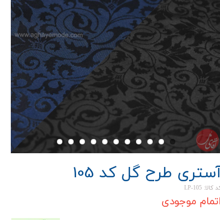
ستری طرح گل کد 105
 کالا: LP-105
تمام موجودی