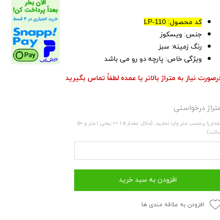
کد محصول:
LP-110
جنس: ویسکوز
رنگ زمینه: سبز
ویژگی خاص: پارچه دو رو می باشد
رصورت نیاز به متراژ بالاتر یا عمده لطفاً تماس بگیرید
تراژ درخواستی
مقدار را برحسب متر وارد نمایید. (مثال: مقدار 1.5 >> یعنی 1 متر و 50
انت)
افزودن به سبد خرید
افزودن به علاقه مندی ها