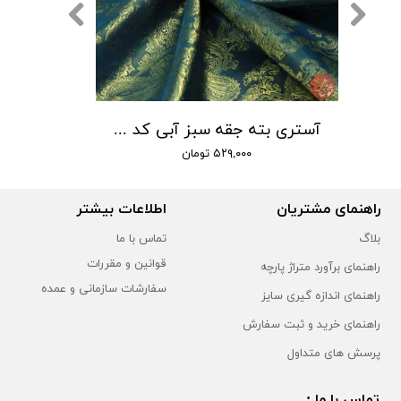
آستری بته جقه سبز آبی کد 101
۵۲۹,۰۰۰ تومان
راهنمای مشتریان
اطلاعات بیشتر
بلاگ
تماس با ما
قوانین و مقررات
راهنمای برآورد متراژ پارچه
سفارشات سازمانی و عمده
راهنمای اندازه گیری سایز
راهنمای خرید و ثبت سفارش
پرسش های متداول
تماس با ما :