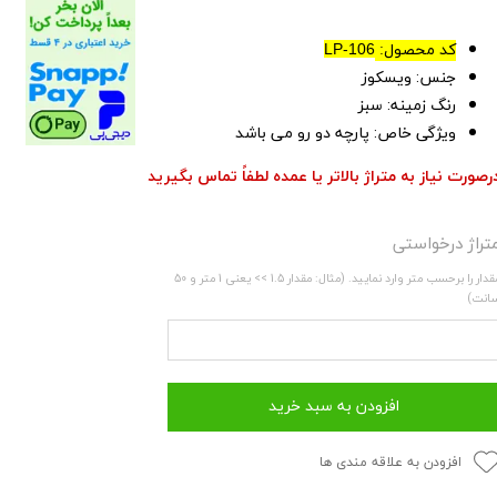
کد محصول:
LP-106
جنس: ویسکوز
رنگ زمینه: سبز
ویژگی خاص: پارچه دو رو می باشد
رصورت نیاز به متراژ بالاتر یا عمده لطفاً تماس بگیرید
تراژ درخواستی
مقدار را برحسب متر وارد نمایید. (مثال: مقدار 1.5 >> یعنی 1 متر و 50
انت)
افزودن به سبد خرید
افزودن به علاقه مندی ها