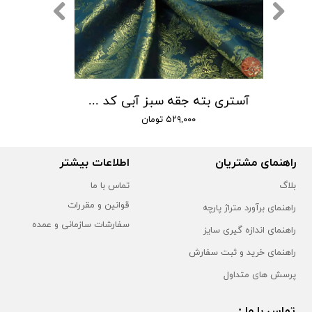
آستری بته جقه سبز آبی کد 101
۵۲۹,۰۰۰ تومان
راهنمای مشتریان
اطلاعات بیشتر
بلاگ
تماس با ما
قوانین و مقررات
راهنمای برآورد متراژ پارچه
سفارشات سازمانی و عمده
راهنمای اندازه گیری سایز
راهنمای خرید و ثبت سفارش
پرسش های متداول
تماس با ما :