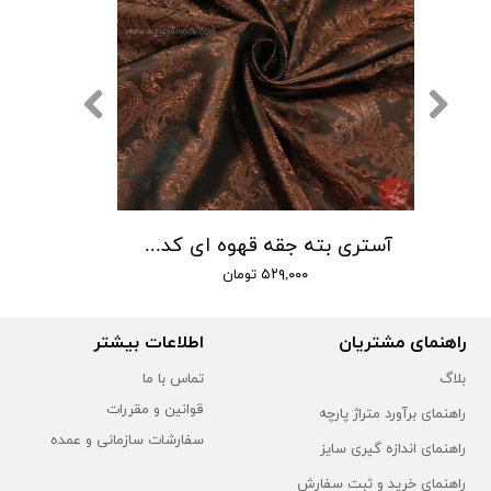
آستری طرح دار قهوه ای کد 106
آستری بته جقه قهوه ای کد 101
۵۲۹,۰۰۰ تومان
راهنمای مشتریان
اطلاعات بیشتر
بلاگ
تماس با ما
قوانین و مقررات
راهنمای برآورد متراژ پارچه
سفارشات سازمانی و عمده
راهنمای اندازه گیری سایز
راهنمای خرید و ثبت سفارش