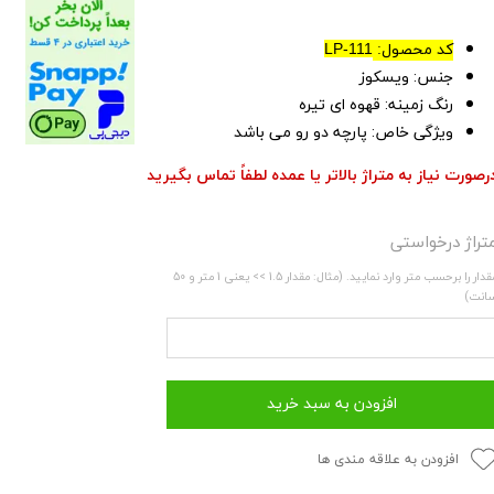
کد محصول:
LP-111
جنس: ویسکوز
رنگ زمینه: قهوه ای تیره
ویژگی خاص: پارچه دو رو می باشد
رصورت نیاز به متراژ بالاتر یا عمده لطفاً تماس بگیرید
تراژ درخواستی
مقدار را برحسب متر وارد نمایید. (مثال: مقدار 1.5 >> یعنی 1 متر و 50
انت)
افزودن به سبد خرید
افزودن به علاقه مندی ها