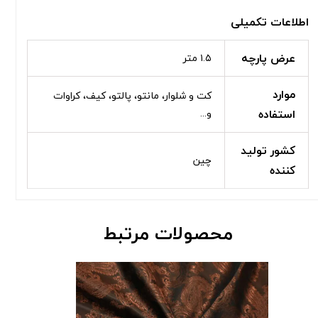
اطلاعات تکمیلی
عرض پارچه
۱.۵ متر
موارد
کت و شلوار، مانتو، پالتو، کیف، کراوات
استفاده
و...
کشور تولید
چین
کننده
محصولات مرتبط