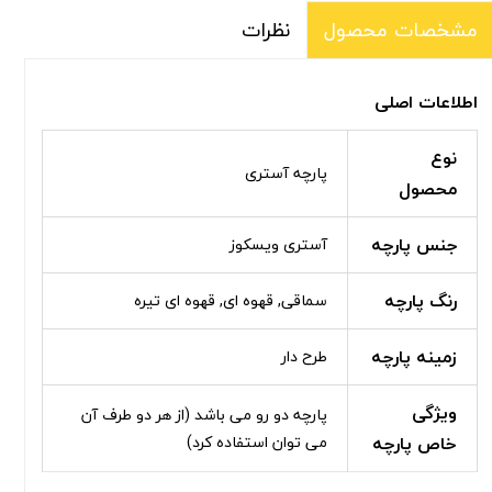
نظرات
مشخصات محصول
اطلاعات اصلی
نوع
پارچه آستری
محصول
جنس پارچه
آستری ویسکوز
رنگ پارچه
سماقی, قهوه ای, قهوه ای تیره
زمینه پارچه
طرح دار
ویژگی
پارچه دو رو می باشد (از هر دو طرف آن
خاص پارچه
می توان استفاده کرد)