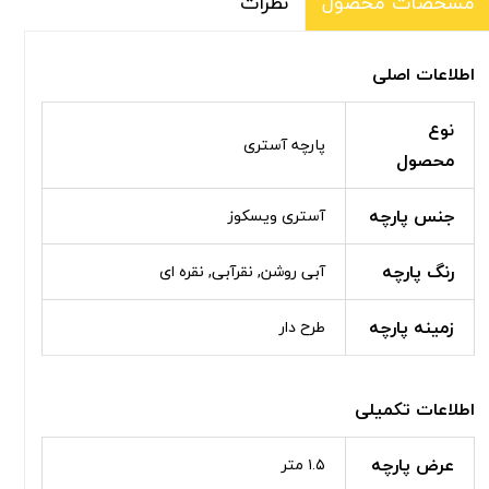
نظرات
مشخصات محصول
اطلاعات اصلی
نوع
پارچه آستری
محصول
جنس پارچه
آستری ویسکوز
رنگ پارچه
آبی روشن, نقرآبی, نقره ای
زمینه پارچه
طرح دار
اطلاعات تکمیلی
عرض پارچه
۱.۵ متر