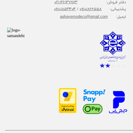
دفتر فروش:
۴۶۱۳۷۹۷۳-۰۲۱
پشتیبانی:
۰۹۱۰۱۸۶۶۵۵۸
/
۰۹۱۰۱۸۵۳۴۰۴
ایمیل:
aghayemodeco@gmail.com