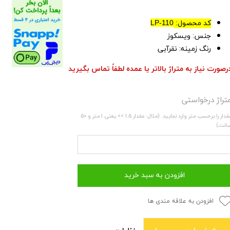
کد محصول:
LP-110
جنس: ویسکوز
رنگ زمینه: نقرآبی
رصورت نیاز به متراژ بالاتر یا عمده لطفاً تماس بگیرید
تراژ درخواستی
مقدار را برحسب متر وارد نمایید. (مثال: مقدار 1.5 >> یعنی 1 متر و 50
انت)
افزودن به سبد خرید
افزودن به علاقه مندی ها