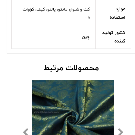
موارد
کت و شلوار، مانتو، پالتو، کیف، کراوات
استفاده
و...
کشور تولید
چین
کننده
محصولات مرتبط