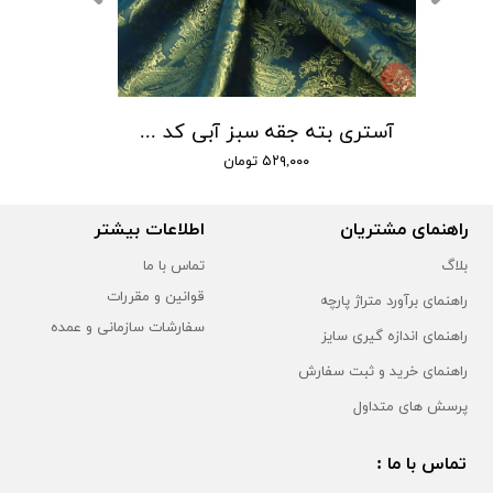
آستری بته جقه سبز آبی کد 101
۵۲۹,۰۰۰ تومان
راهنمای مشتریان
اطلاعات بیشتر
بلاگ
تماس با ما
قوانین و مقررات
راهنمای برآورد متراژ پارچه
سفارشات سازمانی و عمده
راهنمای اندازه گیری سایز
راهنمای خرید و ثبت سفارش
پرسش های متداول
تماس با ما :