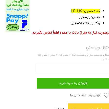
کد محصول:
LP-110
جنس: ویسکوز
رنگ زمینه: خاکستری
رصورت نیاز به متراژ بالاتر یا عمده لطفاً تماس بگیرید
تراژ درخواستی
مقدار را برحسب متر وارد نمایید. (مثال: مقدار 1.5 >> یعنی 1 متر و 50
انت)
افزودن به سبد خرید
افزودن به علاقه مندی ها