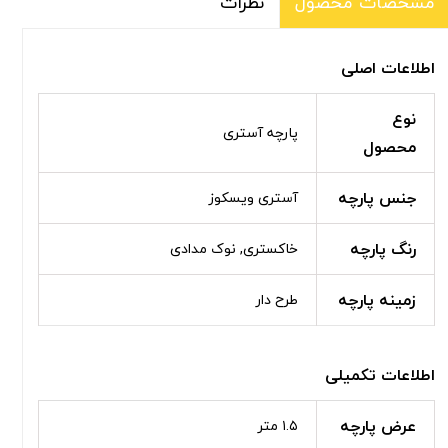
نظرات
مشخصات محصول
اطلاعات اصلی
نوع
پارچه آستری
محصول
جنس پارچه
آستری ویسکوز
رنگ پارچه
خاکستری, نوک مدادی
زمینه پارچه
طرح دار
اطلاعات تکمیلی
عرض پارچه
۱.۵ متر