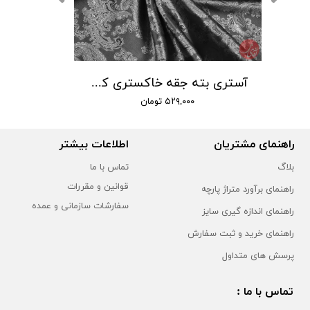
آستری طرح دار خاکستری کد 104
آستری بته جقه خاکستری کد 101
۵۲۹,۰۰۰ تومان
راهنمای مشتریان
اطلاعات بیشتر
بلاگ
تماس با ما
قوانین و مقررات
راهنمای برآورد متراژ پارچه
سفارشات سازمانی و عمده
راهنمای اندازه گیری سایز
راهنمای خرید و ثبت سفارش
پرسش های متداول
تماس با ما :