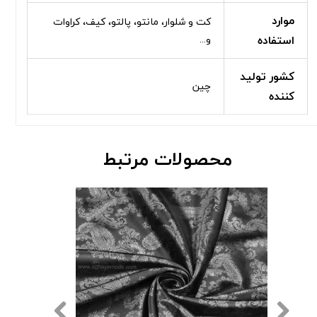
موارد
کت و شلوار، مانتو، پالتو، کیف، کراوات
استفاده
و...
کشور تولید
چین
کننده
محصولات مرتبط