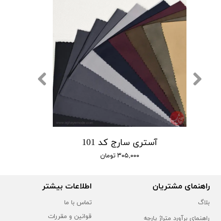
1
آستری سارج کد 101
۳۰۵,۰۰۰ تومان
راهنمای مشتریان
اطلاعات بیشتر
بلاگ
تماس با ما
قوانین و مقررات
راهنمای برآورد متراژ پارچه