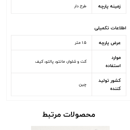
زمینه پارچه
طرح دار
اطلاعات تکمیلی
عرض پارچه
۱.۵ متر
موارد
کت و شلوار، مانتو، پالتو، کیف
استفاده
کشور تولید
چین
کننده
محصولات مرتبط