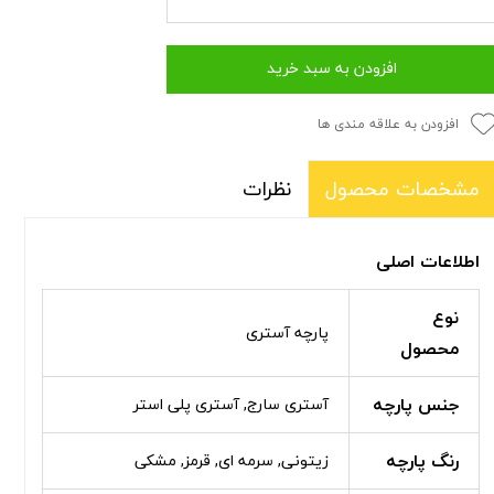
افزودن به سبد خرید
افزودن به علاقه مندی ها
نظرات
مشخصات محصول
اطلاعات اصلی
نوع
پارچه آستری
محصول
جنس پارچه
آستری سارج, آستری پلی استر
رنگ پارچه
زیتونی, سرمه ای, قرمز, مشکی