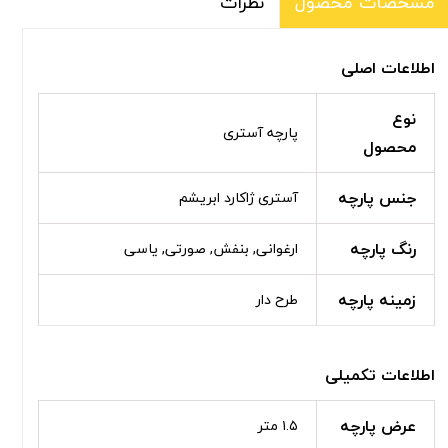
نظرات
مشخصات محصول
اطلاعات اصلی
نوع
پارچه آستری
محصول
جنس پارچه
آستری ژاکارد ابریشم
رنگ پارچه
ارغوانی, بنفش, صورتی, یاسی
زمینه پارچه
طرح دار
اطلاعات تکمیلی
عرض پارچه
۱.۵ متر