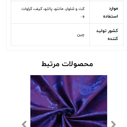
موارد
کت و شلوار، مانتو، پالتو، کیف، کراوات
استفاده
و...
کشور تولید
چین
کننده
محصولات مرتبط