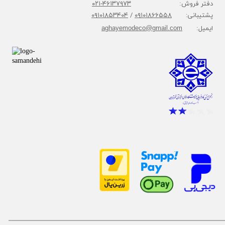
دفتر فروش:
۴۶۱۳۷۹۷۳-۰۲۱
پشتیبانی:
۰۹۱۰۱۸۶۶۵۵۸
/
۰۹۱۰۱۸۵۳۴۰۴
ایمیل:
aghayemodeco@gmail.com