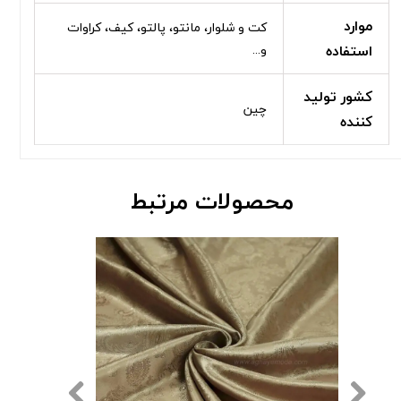
موارد
کت و شلوار، مانتو، پالتو، کیف، کراوات
استفاده
و...
کشور تولید
چین
کننده
محصولات مرتبط