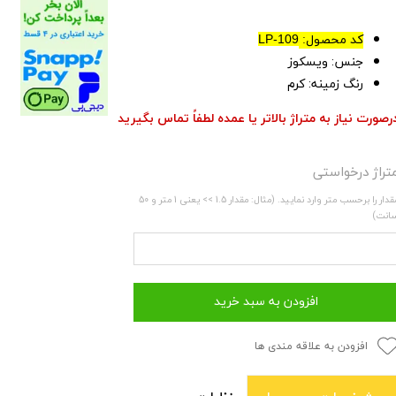
کد محصول:
LP-109
جنس: ویسکوز
رنگ زمینه: کرم
رصورت نیاز به متراژ بالاتر یا عمده لطفاً تماس بگیرید
تراژ درخواستی
مقدار را برحسب متر وارد نمایید. (مثال: مقدار 1.5 >> یعنی 1 متر و 50
انت)
افزودن به سبد خرید
افزودن به علاقه مندی ها