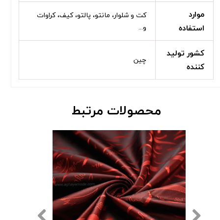
موارد
کت و شلوار، مانتو، پالتو، کیف، کراوات
استفاده
و...
کشور تولید
چین
کننده
محصولات مرتبط