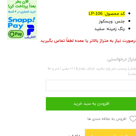
کد محصول:
LP-106
جنس: ویسکوز
رنگ زمینه: سفید
رصورت نیاز به متراژ بالاتر یا عمده لطفاً تماس بگیرید
تراژ درخواستی
مقدار را برحسب متر وارد نمایید. (مثال: مقدار 1.5 >> یعنی 1 متر و 50
انت)
افزودن به سبد خرید
افزودن به علاقه مندی ها