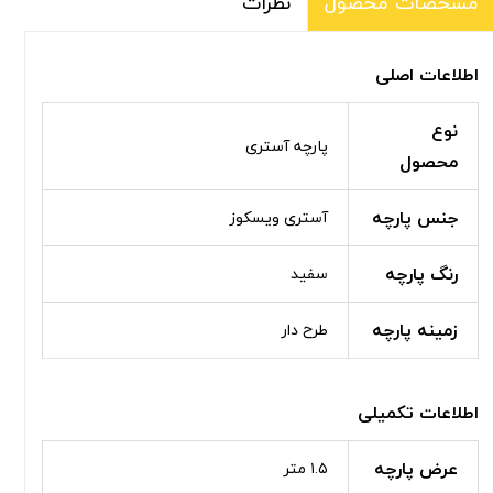
نظرات
مشخصات محصول
اطلاعات اصلی
نوع
پارچه آستری
محصول
جنس پارچه
آستری ویسکوز
رنگ پارچه
سفید
زمینه پارچه
طرح دار
اطلاعات تکمیلی
عرض پارچه
۱.۵ متر