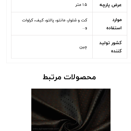
عرض پارچه
۱.۵ متر
موارد
کت و شلوار، مانتو، پالتو، کیف، کراوات
استفاده
و...
کشور تولید
چین
کننده
محصولات مرتبط