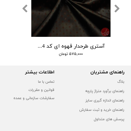
آستری طرح دار سرمه ای کد 104
آستری طرحدار قهوه ای کد 104
۵۷۵,۰۰۰ تومان
راهنمای مشتریان
اطلاعات بیشتر
بلاگ
تماس با ما
قوانین و مقررات
راهنمای برآورد متراژ پارچه
سفارشات سازمانی و عمده
راهنمای اندازه گیری سایز
راهنمای خرید و ثبت سفارش
پرسش های متداول