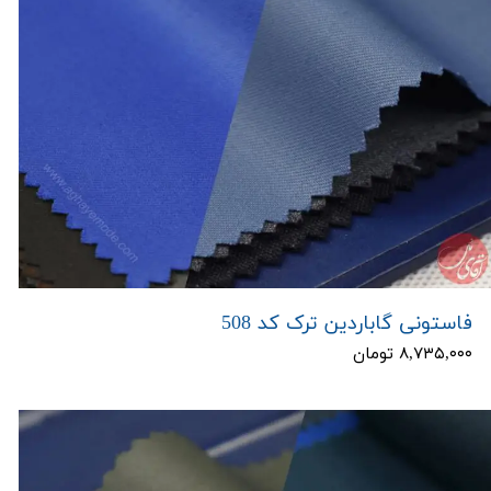
فاستونی گاباردین ترک کد 508
۸,۷۳۵,۰۰۰ تومان