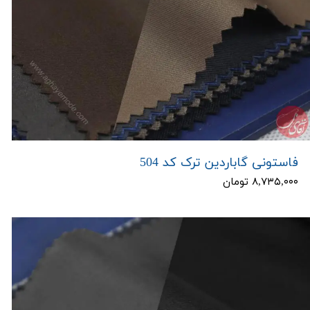
فاستونی گاباردین ترک کد 504
۸,۷۳۵,۰۰۰ تومان