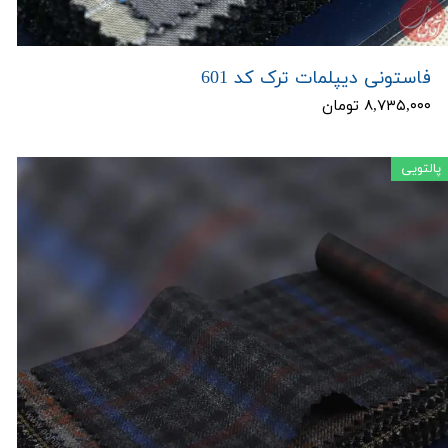
فاستونی دیپلمات ترک کد 601
۸,۷۳۵,۰۰۰ تومان
پالتویی