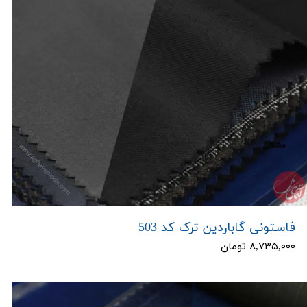
فاستونی گاباردین ترک کد 503
۸,۷۳۵,۰۰۰ تومان