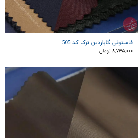
فاستونی گاباردین ترک کد 505
۸,۷۳۵,۰۰۰ تومان