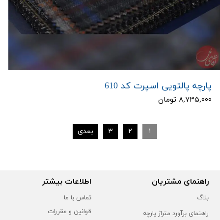
پارچه پالتویی اسپرت کد 610
۸,۷۳۵,۰۰۰ تومان
۱
۲
۳
بعدی
راهنمای مشتریان
اطلاعات بیشتر
بلاگ
تماس با ما
قوانین و مقررات
راهنمای برآورد متراژ پارچه