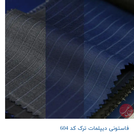
فاستونی دیپلمات ترک کد 604