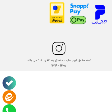
تمام حقوق این سایت متعلق به "آقای مُد" می باشد
14۰۵ - 1399