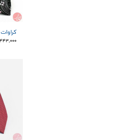
کراوات م
۴۴۳,۰۰۰ تومان