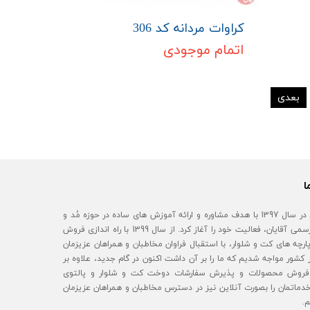
کراوات مردانه کد 306
اتمام موجودی
بعدی
ا
آقای مُد در سال 1397 با هدف مشاوره و ارائه آموزش های ساده در حوزه مُد و
استایل رسمی آقایان، فعالیت خود را آغاز کرد. از سال 1399 با راه اندازی فروش
رچه های کت و شلوار، با استقبال فراوان مخاطبان و همراهان عزیزمان
 کشور مواجه شدیم که ما را بر آن داشت اکنون در گام جدید، علاوه بر
روش محصولات و پذیرش سفارشات دوخت کت و شلوار و پالتوی
خدماتمان را بصورت آنلاین نیز در دسترس مخاطبان و همراهان عزیزمان
م.