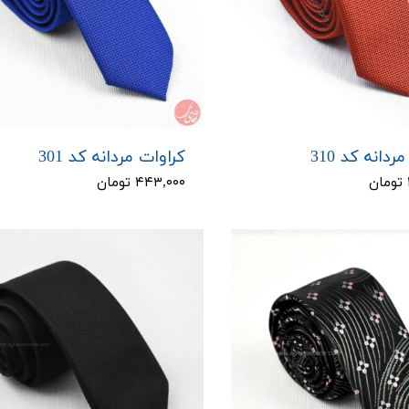
ردانه کد 310
کراوات مردانه کد 301
۴۴۳,۰۰۰ تومان