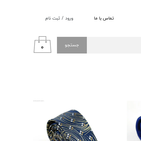
ورود
/
ثبت نام
تماس با ما
حساب کاربری من
تغییر گذر واژه
جستجو
۰
سفارشات
خروج از حساب کاربری