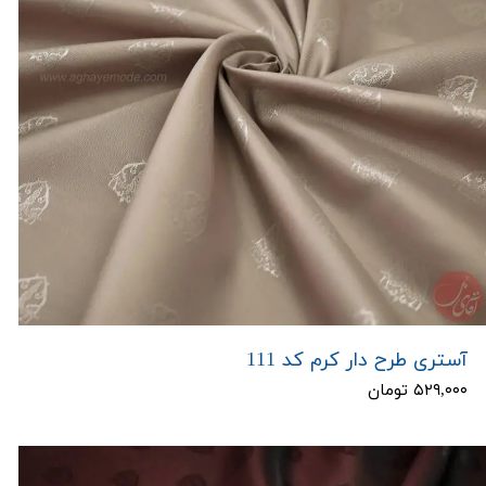
آستری طرح دار کرم کد 111
۵۲۹,۰۰۰ تومان