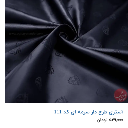
آستری طرح دار سرمه ای کد 111
۵۲۹,۰۰۰ تومان