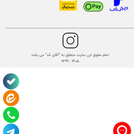
تمام حقوق این سایت متعلق به "آقای مُد" می باشد
14۰۵ - 1399