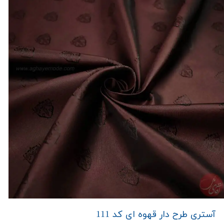
آستری طرح دار قهوه ای کد 111