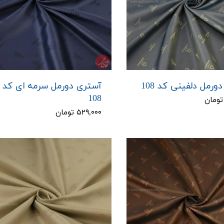
ورمل دلفینی کد 108
آستری دورمل سرمه ای کد
108
۵۲۹,۰۰۰ تومان