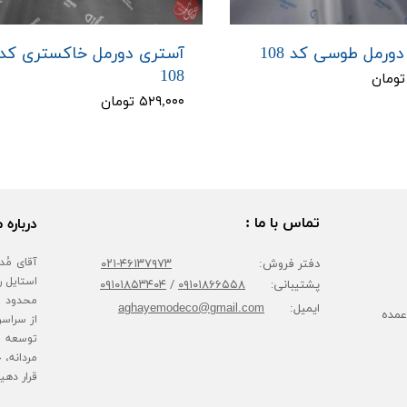
ورمل طوسی کد 108
آستری دورمل خاکستری کد
108
۵۲۹,۰۰۰ تومان
تماس با ما :
درباره م
دفتر فروش:
۴۶۱۳۷۹۷۳-۰۲۱
پشتیبانی:
۰۹۱۰۱۸۶۶۵۵۸
/
۰۹۱۰۱۸۵۳۴۰۴
محدود پا
ایمیل:
aghayemodeco@gmail.com
عمده
از سراسر
توسعه ف
مردانه، 
قرار دهی