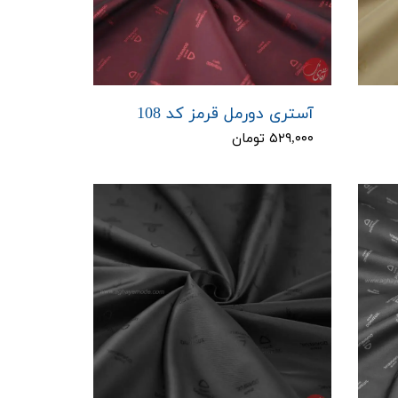
آستری دورمل قرمز کد 108
۵۲۹,۰۰۰ تومان