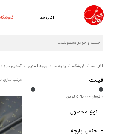
آقای مد
فروشگاه
آقای مُد
فروشگاه
پارچه ها
پارچه آستری
آستری طرح دو
قیمت
مرتب سازی ب
۰ تومان - ۵۲۹,۰۰۰ تومان
نوع محصول
جنس پارچه