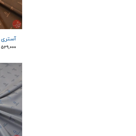
آستری د
۵۲۹,۰۰۰ تومان