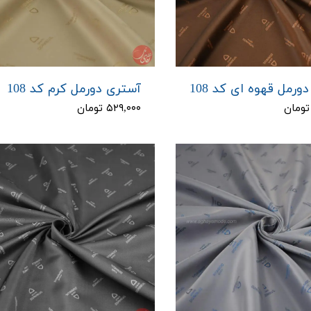
ورمل قهوه ای کد 108
آستری دورمل کرم کد 108
۵۲۹,۰۰۰ تومان