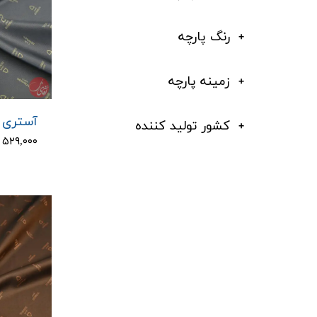
رنگ پارچه
زمینه پارچه
آستری د
کشور تولید کننده
۵۲۹,۰۰۰ تومان