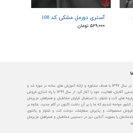
آستری دورمل مشکی کد 108
۵۲۹,۰۰۰ تومان
ا
آقای مُد در سال 1397 با هدف مشاوره و ارائه آموزش های ساده در حوزه مُد و
استایل رسمی آقایان، فعالیت خود را آغاز کرد. از سال 1399 با راه اندازی فروش
رچه های کت و شلوار، با استقبال فراوان مخاطبان و همراهان عزیزمان
 کشور مواجه شدیم که ما را بر آن داشت اکنون در گام جدید، علاوه بر
روش محصولات و پذیرش سفارشات دوخت کت و شلوار و پالتوی
خدماتمان را بصورت آنلاین نیز در دسترس مخاطبان و همراهان عزیزمان
م.