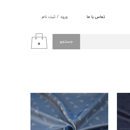
ورود
/
ثبت نام
تماس با ما
حساب کاربری من
تغییر گذر واژه
جستجو
۰
سفارشات
خروج از حساب کاربری