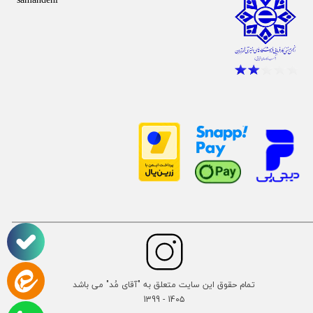
تمام حقوق این سایت متعلق به "آقای مُد" می باشد
14۰۵ - 1399