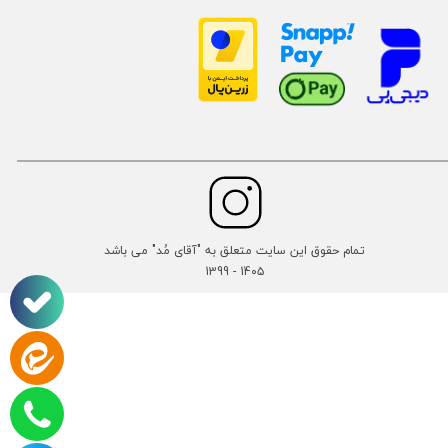
تمام حقوق این سایت متعلق به "آقای مُد" می باشد
14۰۵ - 1399