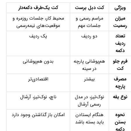
ویژگی
کت دبل برست
کت یک‌طرف دکمه‌دار
میزان
مراسم رسمی و
محیط کار، جلسات روزمره و
رسمیت
جلسات مهم
موقعیت‌های نیمه‌رسمی
تعداد
دو ردیف
یک ردیف
ردیف
دکمه
فرم جلو
هم‌پوشانی پارچه
بدون هم‌پوشانی
کت
در سینه
مصرف
بیشتر
اقتصادی‌تر
پارچه
نوع یقه
نوک‌تیز، در مدل
ناچ، نوک‌تیز، آرشال
رسمی آرشال
نحوه
هنگام ایستادن
امکان باز گذاشتن وجود دارد
بستن
باید بسته باشد
دکمه