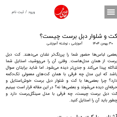
حساب کاربری من
ورود
/
ثبت نام
تغییر گذر واژه
سفارشات
ت و شلوار دبل برست چیست؟
۳۰ بهمن ۱۴۰۴
آموزشی
،
نوشته آموزشی
خروج از حساب کاربری
عضی لباس‌ها حضور شما را پررنگ‌تر نشان می‌دهند.
کت دبل
رست
از همان مدل‌هاست. وقتی آن را می‌پوشید، استایل شما
اکله پیدا می‌کند و جدی‌تر دیده می‌شود. اما شاید برایتان سوال
اشد که این مدل چه فرقی با همان کت‌های معمولی تک‌دکمه
ارد؟ چرا بعضی‌ها با کت و شلوار دبل برست خوش‌استایل و
رفه‌ای دیده می‌شوند و بعضی‌ها نه؟ در این مقاله قرار است ببینیم
ت دبل ‌برست چیست، چه فرقی با مدل سینگل‌برست دارد و
طور باید آن را استایل کنید.