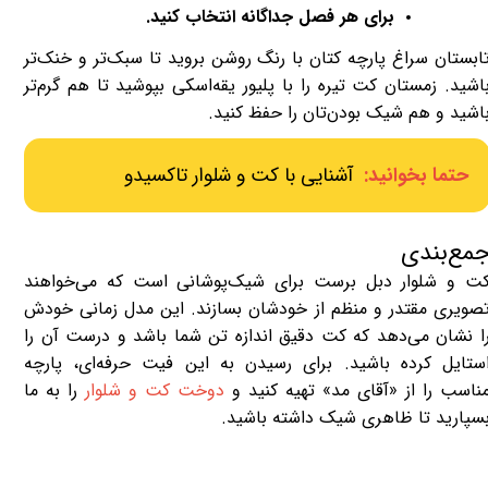
برای هر فصل جداگانه انتخاب کنید.
ابستان سراغ پارچه کتان با رنگ روشن بروید تا سبک‌تر و خنک‌تر
اشید. زمستان کت تیره را با پلیور یقه‌اسکی بپوشید تا هم گرم‌تر
اشید و هم شیک‌ بودن‌تان را حفظ کنید.
حتما بخوانید:
آشنایی با کت و شلوار تاکسیدو
مع‌بندی
ت و شلوار دبل برست برای شیک‌پوشانی است که می‌خواهند
صویری مقتدر و منظم از خودشان بسازند. این مدل زمانی خودش
ا نشان می‌دهد که کت دقیق اندازه تن شما باشد و درست آن را
ستایل کرده باشید. برای رسیدن به این فیت حرفه‌ای، پارچه
ناسب را از «آقای مد» تهیه کنید و
دوخت کت و شلوار
را به ما
سپارید تا ظاهری شیک داشته باشید.