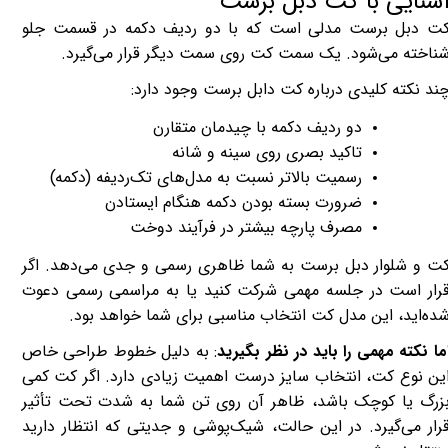
شنایی با کت دبل برست
ت دبل برست مدلی است که با دو ردیف دکمه در قسمت جلو
ناخته می‌شود. یک سمت کت روی سمت دیگر قرار می‌گیرد.
ند نکته کلیدی درباره کت دابل برست وجود دارد:
دو ردیف دکمه با چیدمان متقارن
تاکید بصری روی سینه و شانه
رسمیت بالاتر نسبت به مدل‌های تک‌ردیفه (دکمه)
ضرورت بسته بودن دکمه هنگام ایستادن
مصرف پارچه بیشتر در فرآیند دوخت
ت و شلوار دبل ‌برست به شما ظاهری رسمی و جدی می‌دهد. اگر
رار است در جلسه مهمی شرکت کنید یا به مراسمی رسمی دعوت
ده‌اید، این مدل کت انتخاب مناسبی برای شما خواهد بود.
ما نکته مهمی را باید در نظر بگیرید
: به دلیل خطوط طراحی خاص
ین نوع کت، انتخاب سایز درست اهمیت زیادی دارد. اگر کت کمی
زرگ یا کوچک باشد، ظاهر آن روی تن شما به شدت تحت تأثیر
رار می‌گیرد. در این حالت، شیک‌پوشی و جدیتی که انتظار دارید