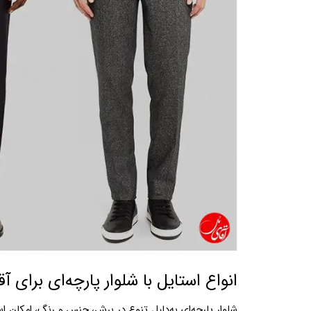
انواع استایل با شلوار پارچه‌ای برای آق
شلوار پارچه‌ای به‌دلیل تنوع در برش، جنس و رنگ، امکان است