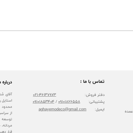
تماس با ما :
درباره م
دفتر فروش:
۴۶۱۳۷۹۷۳-۰۲۱
پشتیبانی:
۰۹۱۰۱۸۶۶۵۵۸
/
۰۹۱۰۱۸۵۳۴۰۴
محدود پا
ایمیل:
aghayemodeco@gmail.com
عمده
از سراسر
توسعه ف
مردانه، 
قرار دهی