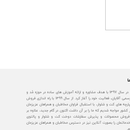
ا
آقای مُد در سال 1397 با هدف مشاوره و ارائه آموزش های ساده در حوزه مُد و
استایل رسمی آقایان، فعالیت خود را آغاز کرد. از سال 1399 با راه اندازی فروش
رچه های کت و شلوار، با استقبال فراوان مخاطبان و همراهان عزیزمان
 کشور مواجه شدیم که ما را بر آن داشت اکنون در گام جدید، علاوه بر
روش محصولات و پذیرش سفارشات دوخت کت و شلوار و پالتوی
خدماتمان را بصورت آنلاین نیز در دسترس مخاطبان و همراهان عزیزمان
م.