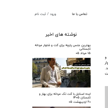
ورود
/
ثبت نام
تماس با ما
حساب کاربری من
تغییر گذر واژه
نوشته های اخیر
سفارشات
بهترین جنس پارچه برای کت‌ و شلوار مردانه
تابستانی
خروج از حساب کاربری
۱۵ مرداد ۰۵
 و
ر
د.
ست
ایده استایل با کت تک مردانه برای بهار و
تابستان ۱۴۰۵
۲۰ اردیبهشت ۰۵