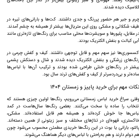
اکیفیت رفتند. قهوه‌ای و سبز زیتونی بیش‌تر در کنار این بافت‌های
لاسیک دیده شدند.
رم و جیر هم حضور پررنگ و جدی داشتند. کت‌ها و بارانی‌های تیره در
یف شکلاتی و مشکی روی این متریال‌ها بیشتر از همیشه به چشم آمدند.
ر مقابل، پلیورها و سویشرت‌ها محلی مناسب برای رنگ‌های تازه‌تری مانند
بی کبالت و بنفش الکتریک بودند.
کسسوری‌ها نیز سهم مهم و قابل توجهی داشتند. کیف و کفش چرمی در
نگ‌های زرشکی و بنفش الکتریک دیده شدند و شال و دستکش پشمی
یشتر در رنگ‌های خنثی طراحی شده بودند و ترکیب آن‌ها با لباس‌ها
اده‌تر و بی‌دردسرتر از کیف و کفش‌های ترند سال بود.
کات مهم برای خرید پاییز و زمستان ۱۴۰۴
قتی سراغ خرید لباس زمستانی می‌رویم، رنگ‌ها اولین چیزی هستند که
نتخاب را ساده یا سخت می‌کنند. بعضی رنگ‌ها سال‌هاست در کمد
باس‌ها جا خوش کرده‌اند و همیشه هم قابل استفاده‌اند. مشکی،
اکستری، قهوه‌ای در تناژهای مختلف و سبز زیتونی از همین دسته‌اند.
التو، بارانی یا بوت در این رنگ‌ها خریدی مطمئن محسوب می‌شود چون
م دوام دارند و هم به‌راحتی با لباس‌های دیگر هماهنگ می‌شوند.