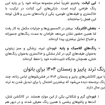
آبی کبالت
: ولنتینو تقریباً تمام مجموعه مردانه خود را بر پایه این
رنگ طراحی کرده است. بارانی‌های آبی کبالت در ترکیب با
خاکستری و طیف‌های طوسی، یکی از پالت‌های مدرن و قابل توجه
این فصل را ساخته‌اند.
بنفش الکتریک
: بیشتر در اکسسوری‌ها و جزئیات مکمل به کار رفت
اما همین حضور نشان می‌دهد طراحان به سمت رنگ‌های جسورانه
و اشباع تمایل بیشتری پیدا کرده‌اند.
رنگ‌های کلاسیک و پایه
: قهوه‌ای تیره، زرشکی و سبز زیتونی
به‌عنوان طیف‌های گرم، در کنار مشکی و خاکستری به‌عنوان رنگ‌های
خنثی، همچنان جایگاه تثبیت‌شده خود را حفظ کرده‌اند.
نگ‌ ترند پاییز و زمستان ۱۴۰۴ برای بانوان
با مرور کالکشن‌های پاییز و زمستان ۱۴۰۴ در فشن‌شوهای لباس زنانه، چند
نگ برجسته دیده می‌شود که بیشترین احتمال را برای تبدیل شدن به ترند
ین سال دارند.
قهوه‌ای گرم و شکلاتی یکی از این موارد هستند. در کالکشن شنل،
کت‌ها و پالتوهای پشمی با همین رنگ معرفی شدند و در دیور هم