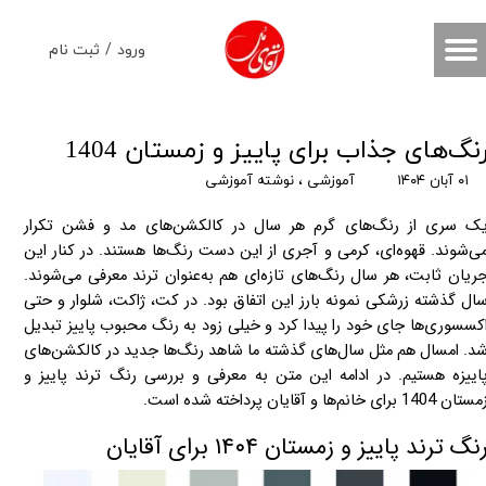
حساب کاربری من
ورود
/
ثبت نام
تغییر گذر واژه
سفارشات
نگ‌های جذاب برای پاییز و زمستان 1404
۰۱ آبان ۱۴۰۴
آموزشی
،
نوشته آموزشی
خروج از حساب کاربری
ک سری از رنگ‌های گرم هر سال در کالکشن‌های مد و فشن تکرار
ی‌شوند. قهوه‌ای، کرمی و آجری از این دست رنگ‌ها هستند. در کنار این
ریان ثابت، هر سال رنگ‌های تازه‌ای هم به‌عنوان ترند معرفی می‌شوند.
ال گذشته زرشکی نمونه بارز این اتفاق بود. در کت، ژاکت، شلوار و حتی
کسسوری‌ها جای خود را پیدا کرد و خیلی زود به رنگ محبوب پاییز تبدیل
د. امسال هم مثل سال‌های گذشته ما شاهد رنگ‌ها جدید در کالکشن‌های
اییزه هستیم. در ادامه این متن به معرفی و بررسی رنگ‌ ترند پاییز و
تان 1404 برای خانم‌ها و آقایان پرداخته شده است.
نگ‌ ترند پاییز و زمستان ۱۴۰۴ برای آقایان