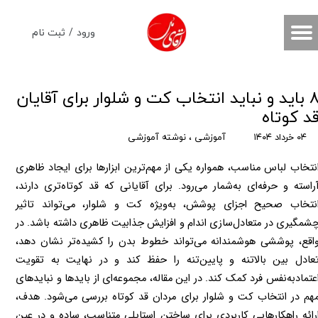
حساب کاربری من
ورود
/
ثبت نام
تغییر گذر واژه
سفارشات
۸ باید و نباید انتخاب کت و شلوار برای آقایان
د کوتاه
خروج از حساب کاربری
۰۴ خرداد ۱۴۰۴
آموزشی
،
نوشته آموزشی
انتخاب لباس مناسب، همواره یکی از مهم‌ترین ابزارها برای ایجاد ظاهری 
آراسته و حرفه‌ای به‌شمار می‌رود. برای آقایانی که قد کوتاه‌تری دارند، 
انتخاب صحیح اجزای پوشش، به‌ویژه کت و شلوار، می‌تواند تاثیر 
چشمگیری در متعادل‌سازی اندام و افزایش جذابیت ظاهری داشته باشد. در 
واقع، پوششی هوشمندانه می‌تواند خطوط بدن را کشیده‌تر نشان دهد، 
تعادل بین بالا‌تنه و پایین‌تنه را حفظ کند و در نهایت به تقویت 
اعتمادبه‌نفس فرد کمک کند. در این مقاله، مجموعه‌ای از بایدها و نبایدهای 
مهم در انتخاب کت و شلوار برای مردان قد کوتاه بررسی می‌شود. هدف، 
ارائه راهکارهایی کاربردی برای ساختن استایلی متناسب، ساده و در عین 