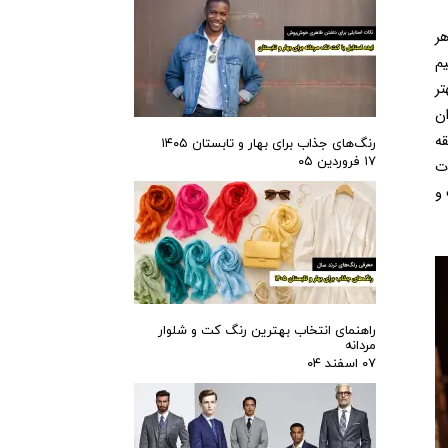
برای اینکه کت و شلوار دامادی کاملا متناسب با استایل شما باشد، باید مدل آن را بر اساس فرم بدن انتخاب کنید. انتخاب درست نه‌تنها ظاهر 
را شیک‌تر و متعادل‌تر نشان می‌دهد، بلکه احساس راحتی بیشتری در طول مراسم به شما می‌دهد. اگر اندام لاغری دارید، کت و شلوار اسلیم 
فیت بهترین گزینه است، زیرا با خطوط باریک و برش‌های دقیق، استایل شما را متناسب‌تر نشان می‌دهد. افرادی که اندام درشتی دارند، بهتر 
است مدل‌های کلاسیک فیت را انتخاب کنند که آزادی حرکت بیشتری دارند و در عین حال فرم بدن را متعادل‌تر جلوه می‌دهند. برای دامادان 
قد بلند، کت‌های تک‌چاک و شلوارهایی با برش استاندارد باعث هماهنگی بیشتر استایل می‌شود. اگر قد کوتاهی دارید، انتخاب کت‌های با یقه 
رنگ‌های جذاب برای بهار و تابستان ۱۴۰۵
۱۷ فروردین ۰۵
باریک و دکمه‌های بالاتر، به کشیده‌تر دیده شدن اندام کمک می‌کند. یکی از مزایای کت و شلوار شخصی‌دوزی این است که تمامی این نکات 
در طراحی آن در نظر گرفته می‌شود تا لباسی دقیقا متناسب با فرم بدن شما دوخته شود. این نوع دوخت، علاوه بر ظاهر بهتر، آزادی حرکت و 
راهنمای انتخاب بهترین رنگ کت و شلوار
مردانه
۰۷ اسفند ۰۴