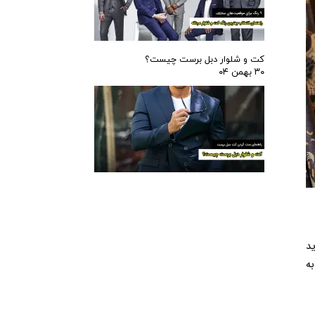
کت و شلوار دبل برست چیست؟
۳۰ بهمن ۰۴
انتخاب بین کت و شلوار آماده و کت و شلوار سفارشی‌دوزی یکی از تصمیمات مهمی است که دامادها هنگام خرید لباس عروسی خود باید 
بگیرند. اگرچه کت و شلوارهای آماده راحت‌تر در دسترس هستند، اما همیشه بهترین انتخاب نیستند. در مقابل، کت و شلوار شخصی‌دوزی به 