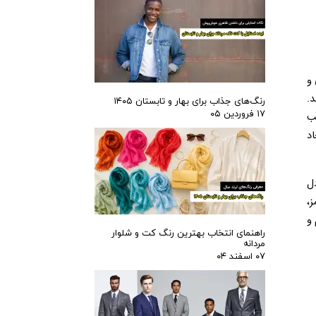
هماهنگی رنگ‌ها یکی از مهم‌ترین اصول در ست کردن پیراهن با کت و شلوار است. ترکیب درست رنگ‌ها می‌تواند استایل شما را حرفه‌ای و 
جذاب‌تر نشان دهد، در حالی که انتخاب اشتباه، حتی با پوشیدن لباس‌های گران‌قیمت، ممکن است جلوه‌ای نامرتب و ناهماهنگ ایجاد کند. 
رنگ‌های جذاب برای بهار و تابستان ۱۴۰۵
۱۷ فروردین ۰۵
برای داشتن یک ظاهر هماهنگ، بهتر است ابتدا رنگ کت و شلوار را به عنوان پایه استایل در نظر بگیرید و سپس پیراهنی با رنگ مناسب 
انتخاب کنید. برای مثال، کت و شلوارهای تیره مثل مشکی یا سورمه‌ای با پیراهن‌های روشن مثل سفید یا آبی کمرنگ ترکیب کلاسیکی ایجاد 
در مقابل، اگر کت و شلوار رنگ روشن یا خنثی دارید، می‌توانید پیراهنی با رنگ‌های تیره‌تر یا طرح‌دار انتخاب کنید تا تضادی جذاب و متعادل 
به وجود آورید. هماهنگی رنگ‌ها همچنین به رعایت اصول چرخه رنگ کمک می‌کند. رنگ‌های مکمل، مثل آبی و نارنجی یا سبز و قرمز، 
می‌توانند ترکیب‌های چشمگیری ایجاد کنند. در عین حال، استفاده از رنگ‌های خنثی مثل خاکستری یا بژ در کنار رنگ‌های شاد، ظاهری آرام و 
راهنمای انتخاب بهترین رنگ کت و شلوار
مردانه
۰۷ اسفند ۰۴