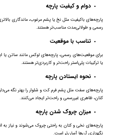
دوام و کیفیت پارچه  
رسمی و طولانی‌مدت مناسب‌تر هستند.  
تناسب با موقعیت  
یا ترکیبات پلی‌استر راحت‌تر و کاربردی‌تر هستند.  
نحوه ایستادن پارچه  
کتان، ظاهری غیررسمی و راحت‌تر ایجاد می‌کنند.  
میزان چروک شدن پارچه  
نگهداری آن‌ها آسان‌تر است.  