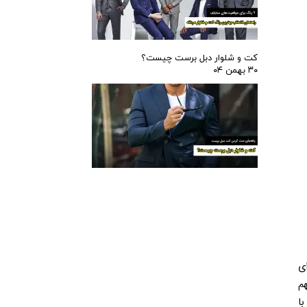
کت و شلوار دبل برست چیست؟
۳۰ بهمن ۰۴
انتخاب پیراهن مناسب بستگی به موقعیتی دارد که قصد دارید در آن شرکت کنید. هر موقعیتی، از رسمی تا غیررسمی، قواعد خاص خود را برای 
استایل دارد و شناخت این قواعد می‌تواند به شما کمک کند که ظاهر مناسبی داشته باشید. برای مراسم رسمی مثل عروسی، جلسات کاری مهم 
یا کنفرانس‌ها، انتخاب پیراهن‌های ساده و کلاسیک با رنگ‌های خنثی مثل سفید یا آبی روشن بهترین گزینه است. این پیراهن‌ها معمولا با 