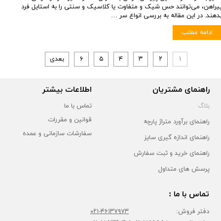
یراهن، می‌توانند حس شیک و متفاوت یا کلاسیک و سنتی را به استایل فرد
دهند. در این مقاله به بررسی انواع سر …
ادامه مطلب
۱
۲
۳
۴
۵
۶
بعدی
راهنمای مشتریان
اطلاعات بیشتر
بلاگ
تماس با ما
قوانین و مقررات
راهنمای برآورد متراژ پارچه
سفارشات سازمانی و عمده
راهنمای اندازه گیری سایز
راهنمای خرید و ثبت سفارش
پرسش های متداول
تماس با ما :
دفتر فروش:
۴۶۱۳۷۹۷۳-۰۲۱