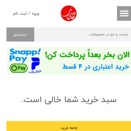
حساب کاربری من
ورود
/
ثبت نام
تغییر گذر واژه
جستجو
سفارشات
خروج از حساب کاربری
سبد خرید شما خالی است.
ادامه خرید