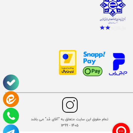
تمام حقوق این سایت متعلق به "آقای مُد" می باشد
14۰۵ - 1399