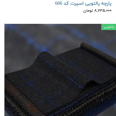
پارچه پالتویی اسپرت کد 606
۸,۷۳۵,۰۰۰ تومان
پالتویی