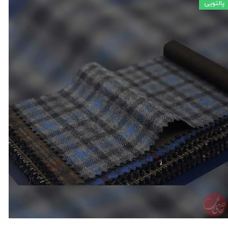
پالتویی