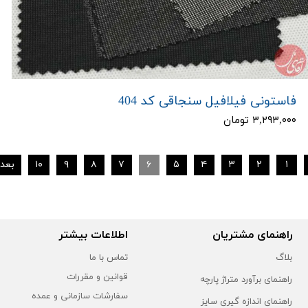
فاستونی فیلافیل سنجاقی کد 404
۳,۲۹۳,۰۰۰ تومان
۱
۲
۳
۴
۵
۶
۷
۸
۹
۱۰
بعد
راهنمای مشتریان
اطلاعات بیشتر
بلاگ
تماس با ما
قوانین و مقررات
راهنمای برآورد متراژ پارچه
سفارشات سازمانی و عمده
راهنمای اندازه گیری سایز