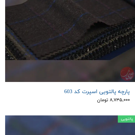
پارچه پالتویی اسپرت کد 603
۸,۷۳۵,۰۰۰ تومان
پالتویی