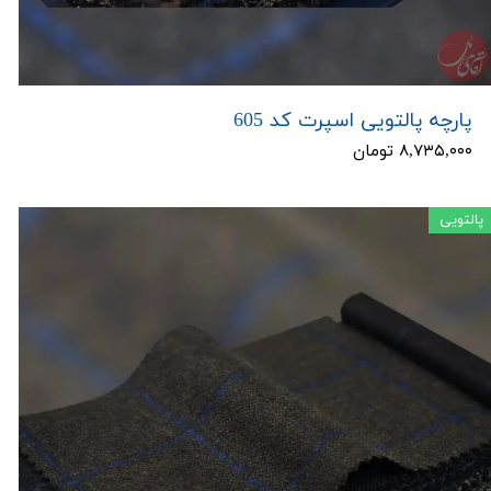
پارچه پالتویی اسپرت کد 605
۸,۷۳۵,۰۰۰ تومان
پالتویی