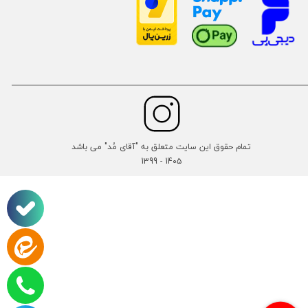
تمام حقوق این سایت متعلق به "آقای مُد" می باشد
14۰۵ - 1399