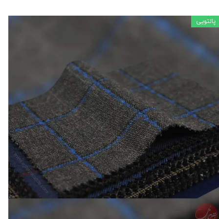
پالتویی