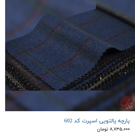
پارچه پالتویی اسپرت کد 602
۸,۷۳۵,۰۰۰ تومان