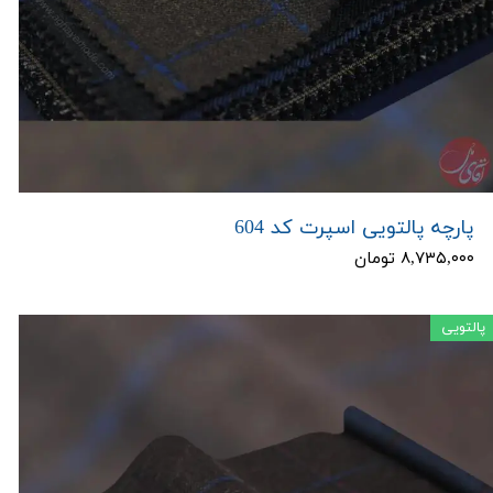
پارچه پالتویی اسپرت کد 604
۸,۷۳۵,۰۰۰ تومان
پالتویی