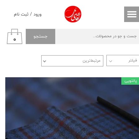
حساب کاربری من
ورود
/
ثبت نام
تغییر گذر واژه
جستجو
۰
سفارشات
خروج از حساب کاربری
مرتبط‌ترین
پالتویی