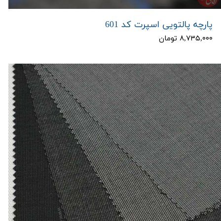
پارچه پالتویی اسپرت کد 601
۸,۷۳۵,۰۰۰ تومان