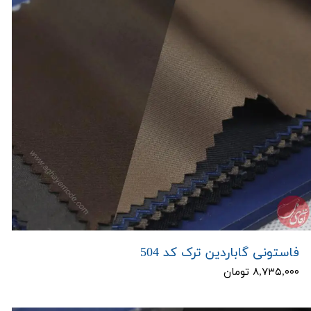
فاستونی گاباردین ترک کد 504
۸,۷۳۵,۰۰۰ تومان