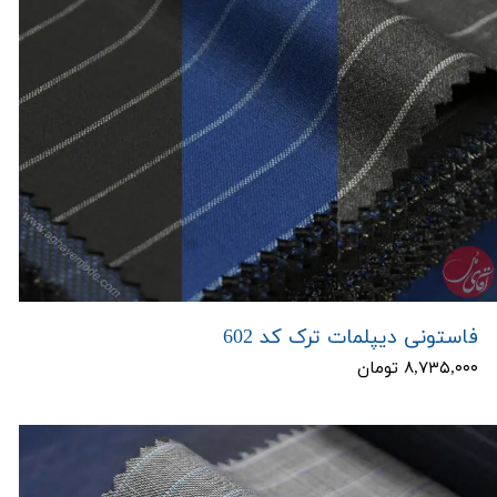
فاستونی دیپلمات ترک کد 602
۸,۷۳۵,۰۰۰ تومان