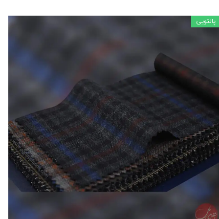
پالتویی