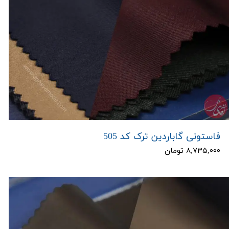
فاستونی گاباردین ترک کد 505
۸,۷۳۵,۰۰۰ تومان