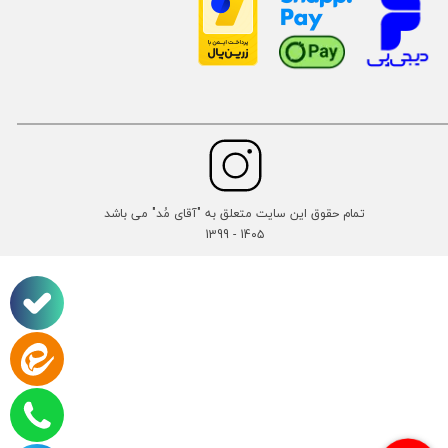
تمام حقوق این سایت متعلق به "آقای مُد" می باشد
14۰۵ - 1399