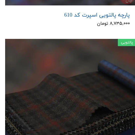
پارچه پالتویی اسپرت کد 610
۸,۷۳۵,۰۰۰ تومان
پالتویی