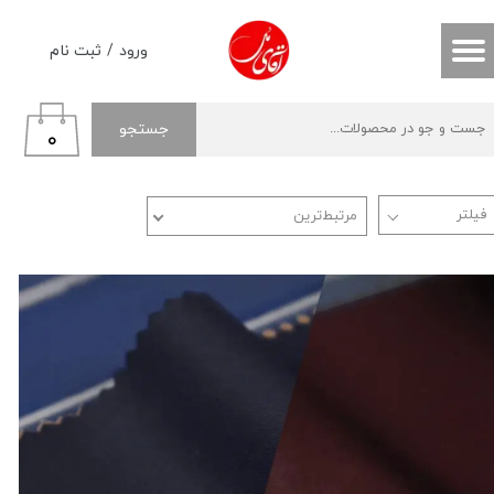
حساب کاربری من
ورود
/
ثبت نام
تغییر گذر واژه
جستجو
۰
سفارشات
خروج از حساب کاربری
مرتبط‌ترین