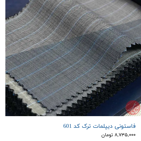
فاستونی دیپلمات ترک کد 601
۸,۷۳۵,۰۰۰ تومان