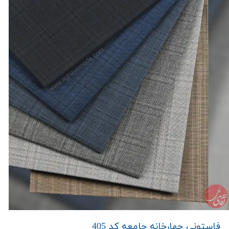
فاستونی چهارخانه جامعه کد 405