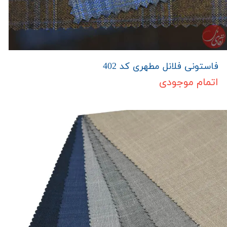
فاستونی فلانل مطهری کد 402
اتمام موجودی