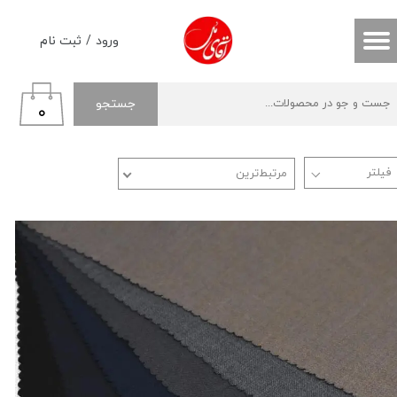
حساب کاربری من
ورود
/
ثبت نام
تغییر گذر واژه
جستجو
۰
سفارشات
خروج از حساب کاربری
مرتبط‌ترین