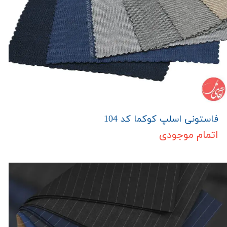
فاستونی اسلپ کوکما کد 104
اتمام موجودی