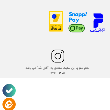
تمام حقوق این سایت متعلق به "آقای مُد" می باشد
14۰۵ - 1399