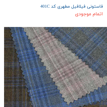
فاستونی فیلافیل مطهری کد 401C
اتمام موجودی